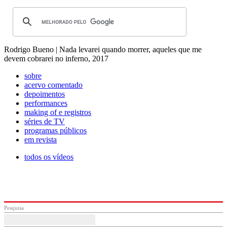
Rodrigo Bueno | Nada levarei quando morrer, aqueles que me
devem cobrarei no inferno, 2017
sobre
acervo comentado
depoimentos
performances
making of e registros
séries de TV
programas públicos
em revista
todos os vídeos
Pesquisa