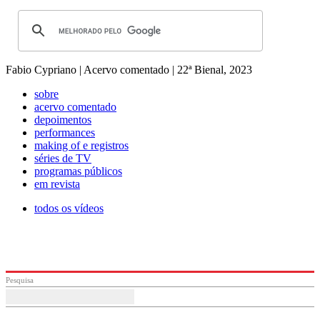
Fabio Cypriano | Acervo comentado | 22ª Bienal, 2023
sobre
acervo comentado
depoimentos
performances
making of e registros
séries de TV
programas públicos
em revista
todos os vídeos
Pesquisa