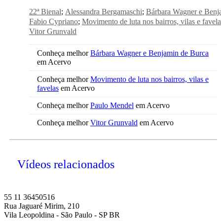
22ª Bienal
Alessandra Bergamaschi
Bárbara Wagner e Benj
Fabio Cypriano
Movimento de luta nos bairros, vilas e favela
Vitor Grunvald
Conheça melhor
Bárbara Wagner e Benjamin de Burca
em Acervo
Conheça melhor
Movimento de luta nos bairros, vilas e
favelas
em Acervo
Conheça melhor
Paulo Mendel
em Acervo
Conheça melhor
Vitor Grunvald
em Acervo
Vídeos relacionados
55 11 36450516
Rua Jaguaré Mirim, 210
Vila Leopoldina - São Paulo - SP BR