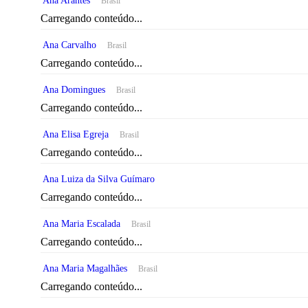
Ana Arantes
Brasil
Carregando conteúdo...
Ana Carvalho
Brasil
Carregando conteúdo...
Ana Domingues
Brasil
Carregando conteúdo...
Ana Elisa Egreja
Brasil
Carregando conteúdo...
Ana Luiza da Silva Guímaro
Carregando conteúdo...
Ana Maria Escalada
Brasil
Carregando conteúdo...
Ana Maria Magalhães
Brasil
Carregando conteúdo...