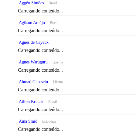
Aggéo Simões
Brasil
Carregando conteúdo...
Agilson Araújo
Brasil
Carregando conteúdo...
Agnès de Cayeux
Carregando conteúdo...
Agnes Waruguru
Quênia
Carregando conteúdo...
Ahmad Ghossein
Líbano
Carregando conteúdo...
Ailton Krenak
Brasil
Carregando conteúdo...
Aina Smid
Eslovênia
Carregando conteúdo...