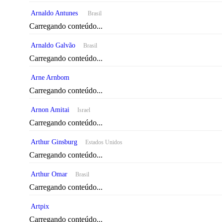
Arnaldo Antunes
Brasil
Carregando conteúdo...
Arnaldo Galvão
Brasil
Carregando conteúdo...
Arne Arnbom
Carregando conteúdo...
Arnon Amitai
Israel
Carregando conteúdo...
Arthur Ginsburg
Estados Unidos
Carregando conteúdo...
Arthur Omar
Brasil
Carregando conteúdo...
Artpix
Carregando conteúdo...