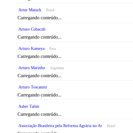
Artur Matuck
Brasil
Carregando conteúdo...
Arturo Cubacub
Carregando conteúdo...
Arturo Kameya
Peru
Carregando conteúdo...
Arturo Marinho
Argentina
Carregando conteúdo...
Arturo Toscanini
Carregando conteúdo...
Asher Talim
Carregando conteúdo...
Associação Brasileira pela Reforma Agrária no Ar
Brasil