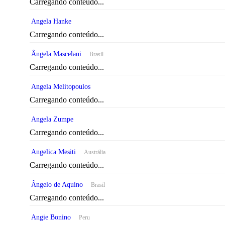
Carregando conteúdo...
Angela Hanke
Carregando conteúdo...
Ângela Mascelani
Brasil
Carregando conteúdo...
Angela Melitopoulos
Carregando conteúdo...
Angela Zumpe
Carregando conteúdo...
Angelica Mesiti
Austrália
Carregando conteúdo...
Ângelo de Aquino
Brasil
Carregando conteúdo...
Angie Bonino
Peru