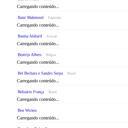
Carregando conteúdo...
Basir Mahmood
Paquistão
Carregando conteúdo...
Basma Alsharif
Kuwait
Carregando conteúdo...
Beatrijs Albers
Bélgica
Carregando conteúdo...
Bel Bechara e Sandro Serpa
Brasil
Carregando conteúdo...
Belisário França
Brasil
Carregando conteúdo...
Ben Wickes
Carregando conteúdo...