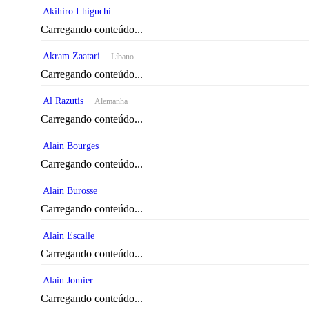
Akihiro Lhiguchi
Carregando conteúdo...
Akram Zaatari
Líbano
Carregando conteúdo...
Al Razutis
Alemanha
Carregando conteúdo...
Alain Bourges
Carregando conteúdo...
Alain Burosse
Carregando conteúdo...
Alain Escalle
Carregando conteúdo...
Alain Jomier
Carregando conteúdo...