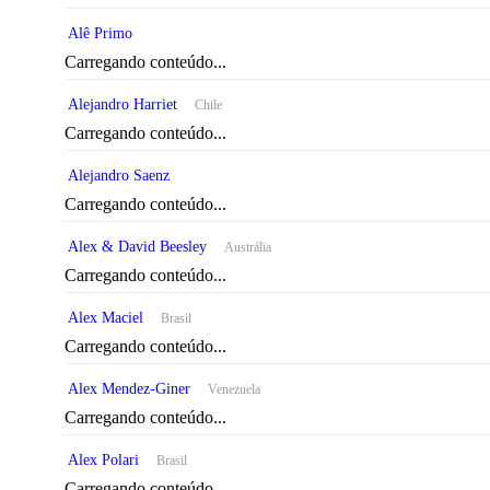
Alê Primo
Carregando conteúdo...
Alejandro Harriet
Chile
Carregando conteúdo...
Alejandro Saenz
Carregando conteúdo...
Alex & David Beesley
Austrália
Carregando conteúdo...
Alex Maciel
Brasil
Carregando conteúdo...
Alex Mendez-Giner
Venezuela
Carregando conteúdo...
Alex Polari
Brasil
Carregando conteúdo...