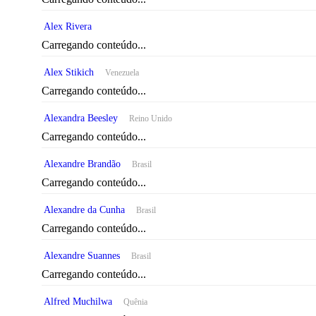
Alex Rivera
Carregando conteúdo...
Alex Stikich
Venezuela
Carregando conteúdo...
Alexandra Beesley
Reino Unido
Carregando conteúdo...
Alexandre Brandão
Brasil
Carregando conteúdo...
Alexandre da Cunha
Brasil
Carregando conteúdo...
Alexandre Suannes
Brasil
Carregando conteúdo...
Alfred Muchilwa
Quênia