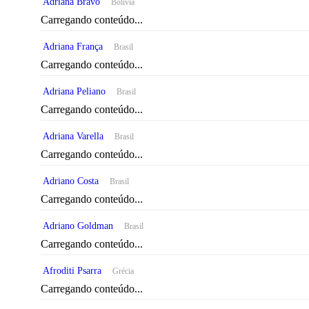
Adriana Bravo
Bolívia
Carregando conteúdo...
Adriana França
Brasil
Carregando conteúdo...
Adriana Peliano
Brasil
Carregando conteúdo...
Adriana Varella
Brasil
Carregando conteúdo...
Adriano Costa
Brasil
Carregando conteúdo...
Adriano Goldman
Brasil
Carregando conteúdo...
Afroditi Psarra
Grécia
Carregando conteúdo...