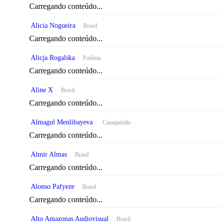
Carregando conteúdo...
Alicia Nogueira
Brasil
Carregando conteúdo...
Alicja Rogalska
Polônia
Carregando conteúdo...
Aline X
Brasil
Carregando conteúdo...
Almagul Menlibayeva
Cazaquistão
Carregando conteúdo...
Almir Almas
Brasil
Carregando conteúdo...
Alonso Pafyeze
Brasil
Carregando conteúdo...
Alto Amazonas Audiovisual
Brasil