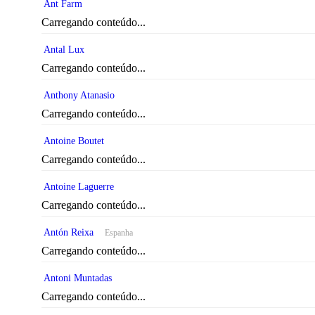
Ant Farm
Carregando conteúdo...
Antal Lux
Carregando conteúdo...
Anthony Atanasio
Carregando conteúdo...
Antoine Boutet
Carregando conteúdo...
Antoine Laguerre
Carregando conteúdo...
Antón Reixa
Espanha
Carregando conteúdo...
Antoni Muntadas
Carregando conteúdo...