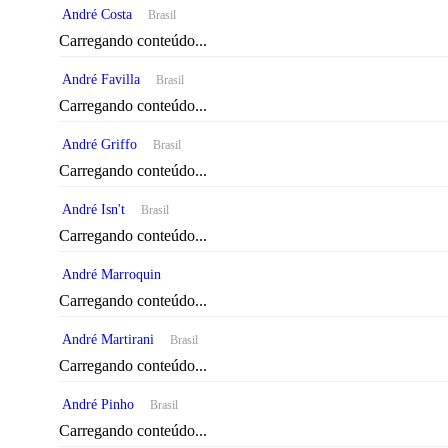
André Costa
Brasil
Carregando conteúdo...
André Favilla
Brasil
Carregando conteúdo...
André Griffo
Brasil
Carregando conteúdo...
André Isn't
Brasil
Carregando conteúdo...
André Marroquin
Carregando conteúdo...
André Martirani
Brasil
Carregando conteúdo...
André Pinho
Brasil
Carregando conteúdo...