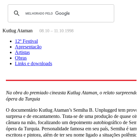
Kutlug Ataman
08.10 – 11.10.1998
12º Festival
Apresentação
Artistas
Obras
Links e downloads
Na obra do premiado cineasta Kutlug Ataman, o relato surpreende
ópera da Turquia
O documentário Kutlug Ataman’s Semiha B. Unplugged tem provoc
surpresa e de encantamento. Trata-se de uma produção de quase oit
câmara na mão, focalizando um depoimento autobiográfico de Semi
ópera da Turquia. Personalidade famosa em seu país, Semiha é ta
escritora e pintora, além de ter seu nome ligado a situações polêmi