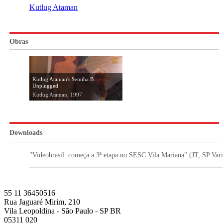
Kutlug Ataman
Obras
Kutlug Ataman's Semiha B.
Unplugged
Kutlug Ataman, 1997
Downloads
"Videobrasil: começa a 3ª etapa no SESC Vila Mariana" (JT, SP Var
55 11 36450516
Rua Jaguaré Mirim, 210
Vila Leopoldina - São Paulo - SP BR
05311 020