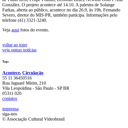
González. O projeto acontece até 14.10. A palestra de Solange
Farkas, aberta ao público, acontece no dia 26.9, às 19h. Fernando
Severo, diretor do MIS-PR, também participa. Informações pelo
telefone (41) 3321-3240.
Veja
aqui
fotos do evento.
voltar ao topo
veja outras notícias
Tags
Acontece
,
Circulação
55 11 36450516
Rua Jaguaré Mirim, 210
Vila Leopoldina - São Paulo - SP BR
05311 020
contatos
imprensa
siga-nos
© Associação Cultural Videobrasil