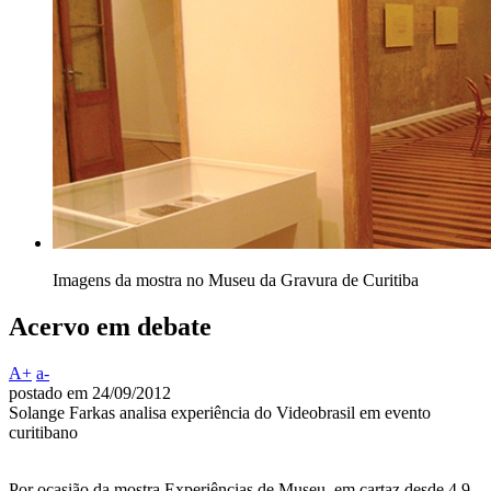
Imagens da mostra no Museu da Gravura de Curitiba
Acervo em debate
A+
a-
postado em 24/09/2012
Solange Farkas analisa experiência do Videobrasil em evento
curitibano
Por ocasião da mostra Experiências de Museu, em cartaz desde 4.9,