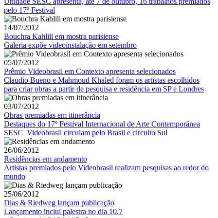
Unidade SESC apresenta, até 7 de outubro, 16 trabalhos premiados
pelo 17º Festival
14/07/2012
Bouchra Kahlili em mostra parisiense
Galeria expõe videoinstalação em setembro
05/07/2012
Prêmio Videobrasil em Contexto apresenta selecionados
Claudio Bueno e Mahmoud Khaled foram os artistas escolhidos
para criar obras a partir de pesquisa e residência em SP e Londres
03/07/2012
Obras premiadas em itinerância
Destaques do 17º Festival Internacional de Arte Contemporânea
SESC_Videobrasil circulam pelo Brasil e circuito Sul
26/06/2012
Residências em andamento
Artistas premiados pelo Videobrasil realizam pesquisas ao redor do
mundo
25/06/2012
Dias & Riedweg lançam publicação
Lançamento inclui palestra no dia 10.7