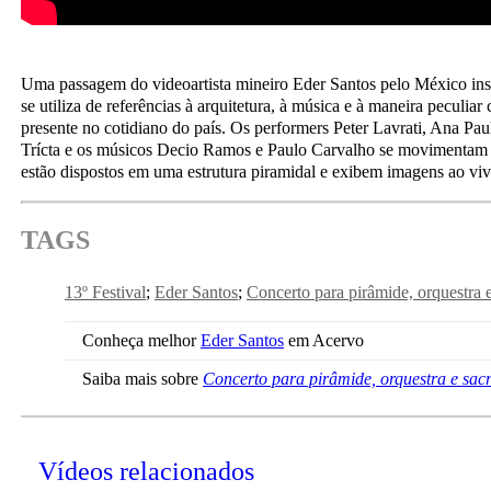
Uma passagem do videoartista mineiro Eder Santos pelo México ins
se utiliza de referências à arquitetura, à música e à maneira peculiar
presente no cotidiano do país. Os performers Peter Lavrati, Ana Pau
Trícta e os músicos Decio Ramos e Paulo Carvalho se movimentam 
estão dispostos em uma estrutura piramidal e exibem imagens ao viv
TAGS
13º Festival
Eder Santos
Concerto para pirâmide, orquestra e
Conheça melhor
Eder Santos
em Acervo
Saiba mais sobre
Concerto para pirâmide, orquestra e sacri
Vídeos relacionados