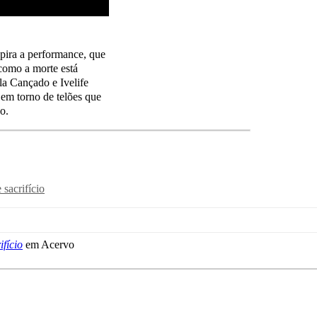
pira a performance, que
 como a morte está
la Cançado e Ivelife
em torno de telões que
o.
 sacrifício
fício
em Acervo