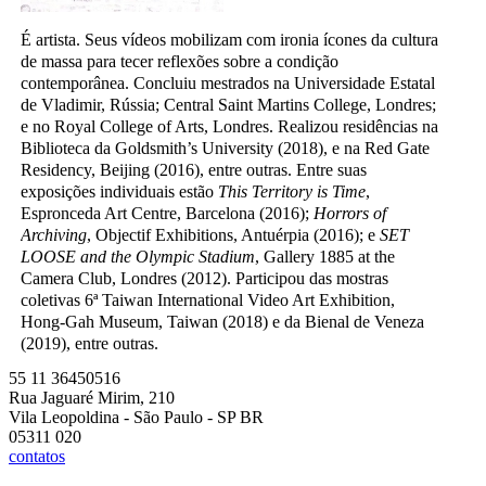
É artista. Seus vídeos mobilizam com ironia ícones da cultura
de massa para tecer reflexões sobre a condição
contemporânea. Concluiu mestrados na Universidade Estatal
de Vladimir, Rússia; Central Saint Martins College, Londres;
e no Royal College of Arts, Londres. Realizou residências na
Biblioteca da Goldsmith’s University (2018), e na Red Gate
Residency, Beijing (2016), entre outras. Entre suas
exposições individuais estão
This Territory is Time
,
Espronceda Art Centre, Barcelona (2016);
Horrors of
Archiving
, Objectif Exhibitions, Antuérpia (2016); e
SET
LOOSE and the Olympic Stadium
, Gallery 1885 at the
Camera Club, Londres (2012). Participou das mostras
coletivas 6ª Taiwan International Video Art Exhibition,
Hong-Gah Museum, Taiwan (2018) e da Bienal de Veneza
(2019), entre outras.
55 11 36450516
Rua Jaguaré Mirim, 210
Vila Leopoldina - São Paulo - SP BR
05311 020
contatos