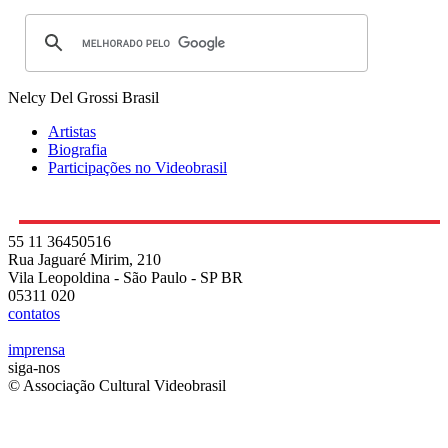
Nelcy Del Grossi
Brasil
Artistas
Biografia
Participações no Videobrasil
55 11 36450516
Rua Jaguaré Mirim, 210
Vila Leopoldina - São Paulo - SP BR
05311 020
contatos
imprensa
siga-nos
© Associação Cultural Videobrasil