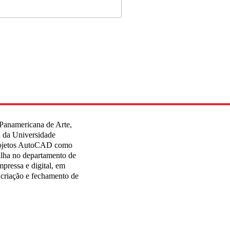
Panamericana de Arte,
l da Universidade
ojetos AutoCAD como
balha no departamento de
pressa e digital, em
 criação e fechamento de