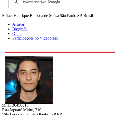
Rafael Henrique Barbosa de Sousa
São Paulo SP, Brasil
Artistas
Biografia
Obras
Participações no Videobrasil
55 11 36450516
Rua Jaguaré Mirim, 210
Vila Leopoldina - São Paulo - SP BR