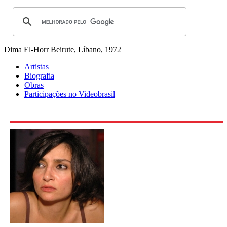
Dima El-Horr
Beirute, Líbano, 1972
Artistas
Biografia
Obras
Participações no Videobrasil