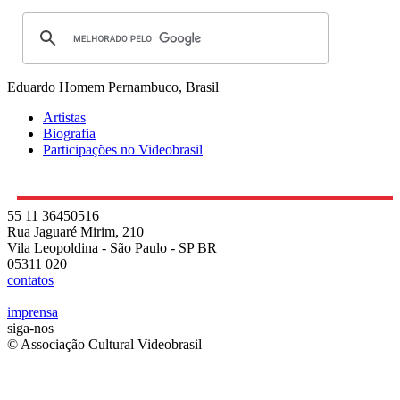
Eduardo Homem
Pernambuco, Brasil
Artistas
Biografia
Participações no Videobrasil
55 11 36450516
Rua Jaguaré Mirim, 210
Vila Leopoldina - São Paulo - SP BR
05311 020
contatos
imprensa
siga-nos
© Associação Cultural Videobrasil