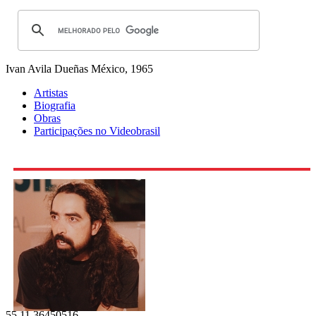
Ivan Avila Dueñas
México, 1965
Artistas
Biografia
Obras
Participações no Videobrasil
55 11 36450516