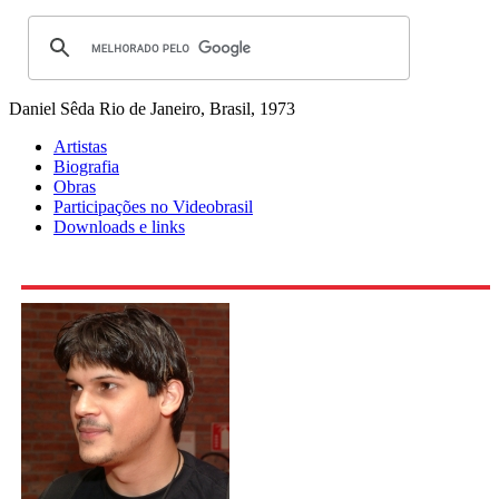
Daniel Sêda
Rio de Janeiro, Brasil, 1973
Artistas
Biografia
Obras
Participações no Videobrasil
Downloads e links