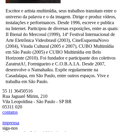
Escritor e artista multimídia, seus trabalhos transitam entre o
universo da palavra e o da imagem. Dirige e produz vídeos,
instalações e performances. Desde 1996, escreve e publica
na Internet. Participou de diversas exposições, entre as quais:
II Bienal do Mercosul (1999), 14º Festival Internacional de
Arte Eletrônica Videobrasil (2003), CineEsquemaNovo
(2004), Virada Cultural (2005 e 2007), CUBO Multimídia
em São Paulo (2005) e CUBO Multimídia em Belo
Horizonte (2010). Foi fundador e participante dos coletivos
ZaratrutA!, Formigueiro e C.O.B.A.I.A. Desde 2007,
desenvolve o Namahaiku. Expõe regularmente na
Casadalapa, em São Paulo, entre outros espaços. Vive e
trabalha em São Paulo.
55 11 36450516
Rua Jaguaré Mirim, 210
Vila Leopoldina - São Paulo - SP BR
05311 020
contatos
imprensa
siga-nos