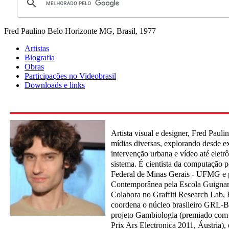
Fred Paulino
Belo Horizonte MG, Brasil, 1977
Artistas
Biografia
Obras
Participações no Videobrasil
Downloads e links
Artista visual e designer, Fred Paul
mídias diversas, explorando desde e
intervenção urbana e vídeo até elet
sistema. É cientista da computação 
Federal de Minas Gerais - UFMG e 
Contemporânea pela Escola Guignar
Colabora no Graffiti Research Lab, 
coordena o núcleo brasileiro GRL-B
projeto Gambiologia (premiado com
Prix Ars Electronica 2011, Áustria),