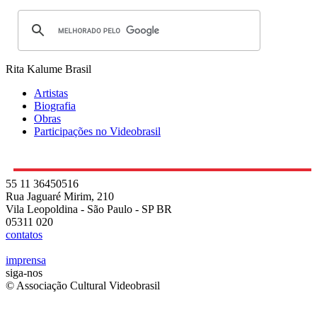
Rita Kalume
Brasil
Artistas
Biografia
Obras
Participações no Videobrasil
55 11 36450516
Rua Jaguaré Mirim, 210
Vila Leopoldina - São Paulo - SP BR
05311 020
contatos
imprensa
siga-nos
© Associação Cultural Videobrasil