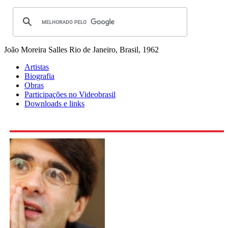
João Moreira Salles
Rio de Janeiro, Brasil, 1962
Artistas
Biografia
Obras
Participações no Videobrasil
Downloads e links