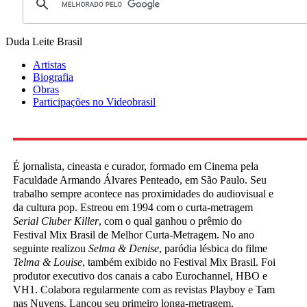
Duda Leite
Brasil
Artistas
Biografia
Obras
Participações no Videobrasil
É jornalista, cineasta e curador, formado em Cinema pela
Faculdade Armando Álvares Penteado, em São Paulo. Seu
trabalho sempre acontece nas proximidades do audiovisual e
da cultura pop. Estreou em 1994 com o curta-metragem
Serial Cluber Killer
, com o qual ganhou o prêmio do
Festival Mix Brasil de Melhor Curta-Metragem. No ano
seguinte realizou
Selma & Denise
, paródia lésbica do filme
Telma & Louise
, também exibido no Festival Mix Brasil. Foi
produtor executivo dos canais a cabo Eurochannel, HBO e
VH1. Colabora regularmente com as revistas Playboy e Tam
nas Nuvens. Lançou seu primeiro longa-metragem,