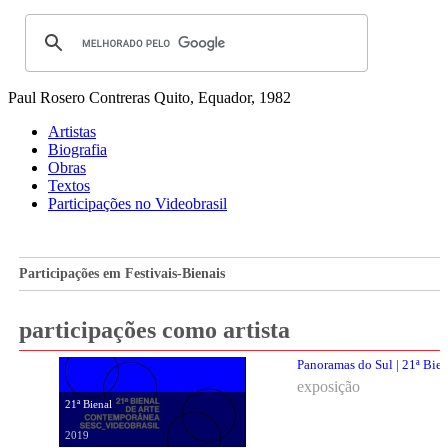
Paul Rosero Contreras
Quito, Equador, 1982
Artistas
Biografia
Obras
Textos
Participações no Videobrasil
Participações em Festivais-Bienais
participações como artista
Panoramas do Sul | 21ª Bien
exposição
21ª Bienal
2019