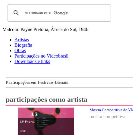
Malcolm Payne
Pretoria, África do Sul, 1946
Artistas
Biografia
Obras
Participações no Videobrasil
Downloads e links
Participações em Festivais-Bienais
participações como artista
Mostra Competitiva de Vídeo
mostra competitiva
13º Festival
2001