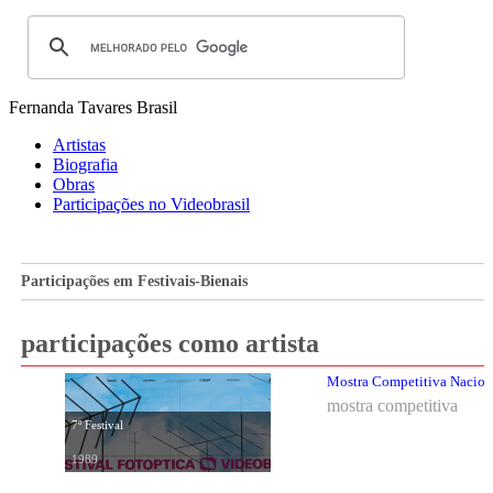
Fernanda Tavares
Brasil
Artistas
Biografia
Obras
Participações no Videobrasil
Participações em Festivais-Bienais
participações como artista
Mostra Competitiva Nacional
mostra competitiva
7º Festival
1989