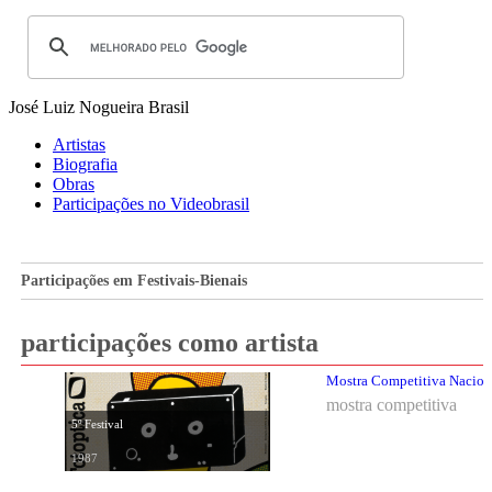
José Luiz Nogueira
Brasil
Artistas
Biografia
Obras
Participações no Videobrasil
Participações em Festivais-Bienais
participações como artista
Mostra Competitiva Nacional
mostra competitiva
5º Festival
1987