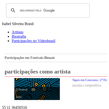
Isabel Silveira
Brasil
Artistas
Biografia
Participações no Videobrasil
Participações em Festivais-Bienais
participações como artista
Tapes em Concurso | 2º Fest
mostra competitiva
2º Festival
1984
55 11 36450516