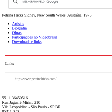
Petrina Hicks
Sidney, New South Wales, Austrália, 1975
Artistas
Biografia
Obras
Participações no Videobrasil
Downloads e links
Links
http://www.petrinahicks.com/
55 11 36450516
Rua Jaguaré Mirim, 210
Vila Leopoldina - São Paulo - SP BR
05311 020