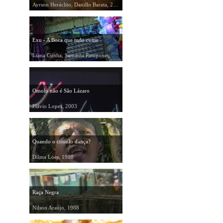
Ayrson Heráclito, Danillo Barata, 2004
Exu - A Boca que tudo come
Liana Cunha, Samanta Pamponet, 2003
Omolu não é São Lázaro
Flávio Lopes, 2003
Quando o crioulo dança?
Dilma Lóes, 1988
Raça Negra
Nilson Araújo, 1988