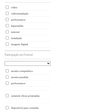
vídeo
videoinstalação
performance
hipermídia
internet
instalação
imagem digital
Participação em Festival
mostra competitiva
mostra paralela
performance
somente obras premiadas
disponível para consulta