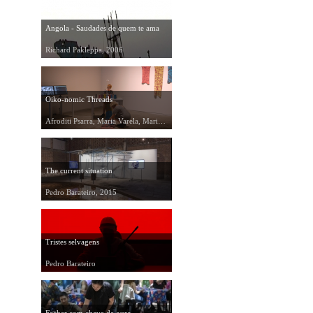
Angola - Saudades de quem te ama
Richard Pakleppa, 2006
Oiko-nomic Threads
Afroditi Psarra, Maria Varela, Marinos Koutsomichalis, 2013
The current situation
Pedro Barateiro, 2015
Tristes selvagens
Pedro Barateiro