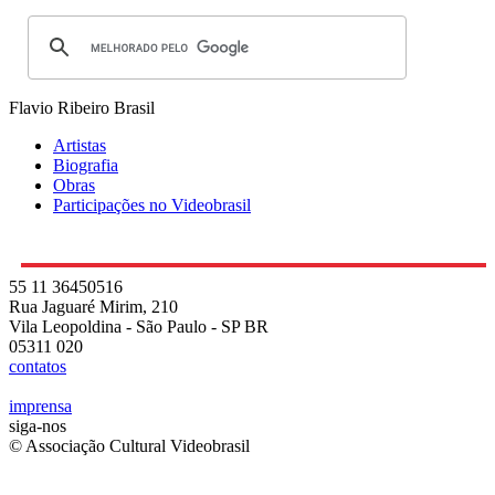
Flavio Ribeiro
Brasil
Artistas
Biografia
Obras
Participações no Videobrasil
55 11 36450516
Rua Jaguaré Mirim, 210
Vila Leopoldina - São Paulo - SP BR
05311 020
contatos
imprensa
siga-nos
© Associação Cultural Videobrasil