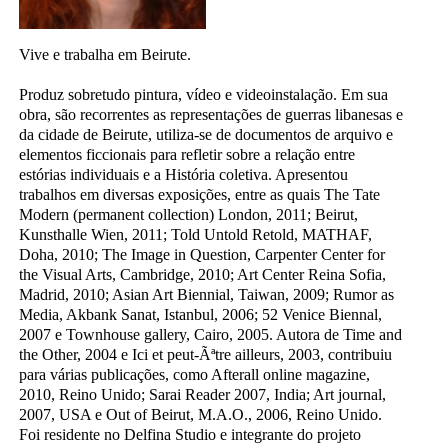
Vive e trabalha em Beirute.
Produz sobretudo pintura, vídeo e videoinstalação. Em sua
obra, são recorrentes as representações de guerras libanesas e
da cidade de Beirute, utiliza-se de documentos de arquivo e
elementos ficcionais para refletir sobre a relação entre
estórias individuais e a História coletiva. Apresentou
trabalhos em diversas exposições, entre as quais The Tate
Modern (permanent collection) London, 2011; Beirut,
Kunsthalle Wien, 2011; Told Untold Retold, MATHAF,
Doha, 2010; The Image in Question, Carpenter Center for
the Visual Arts, Cambridge, 2010; Art Center Reina Sofia,
Madrid, 2010; Asian Art Biennial, Taiwan, 2009; Rumor as
Media, Akbank Sanat, Istanbul, 2006; 52 Venice Biennal,
2007 e Townhouse gallery, Cairo, 2005. Autora de Time and
the Other, 2004 e Ici et peut-Ãªtre ailleurs, 2003, contribuiu
para várias publicações, como Afterall online magazine,
2010, Reino Unido; Sarai Reader 2007, India; Art journal,
2007, USA e Out of Beirut, M.A.O., 2006, Reino Unido.
Foi residente no Delfina Studio e integrante do projeto