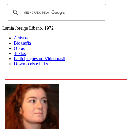
Lamia Joreige
Líbano, 1972
Artistas
Biografia
Obras
Textos
Participações no Videobrasil
Downloads e links