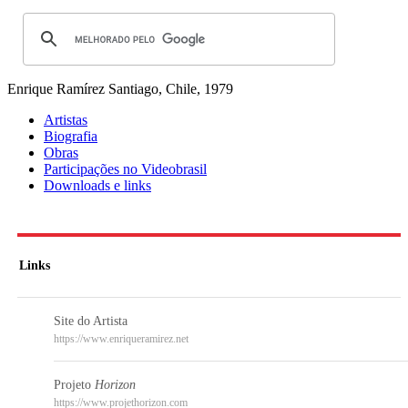
Enrique Ramírez
Santiago, Chile, 1979
Artistas
Biografia
Obras
Participações no Videobrasil
Downloads e links
Links
Site do Artista
https://www.enriqueramirez.net
Projeto
Horizon
https://www.projethorizon.com