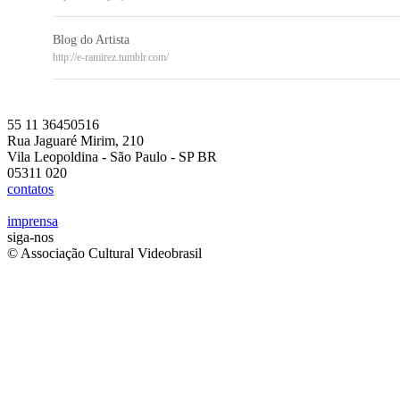
Blog do Artista
http://e-ramirez.tumblr.com/
55 11 36450516
Rua Jaguaré Mirim, 210
Vila Leopoldina - São Paulo - SP BR
05311 020
contatos
imprensa
siga-nos
© Associação Cultural Videobrasil