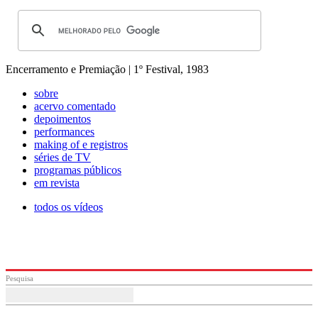
Encerramento e Premiação | 1º Festival, 1983
sobre
acervo comentado
depoimentos
performances
making of e registros
séries de TV
programas públicos
em revista
todos os vídeos
Pesquisa