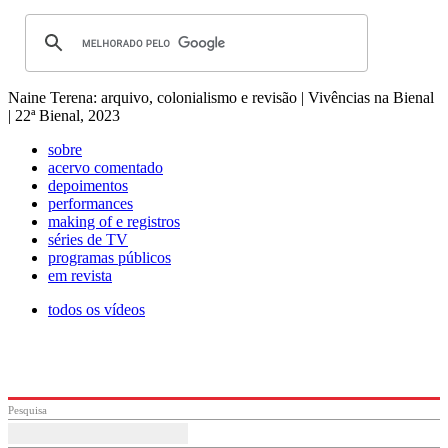
Naine Terena: arquivo, colonialismo e revisão | Vivências na Bienal
| 22ª Bienal, 2023
sobre
acervo comentado
depoimentos
performances
making of e registros
séries de TV
programas públicos
em revista
todos os vídeos
Pesquisa