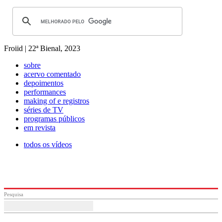
Froiid | 22ª Bienal, 2023
sobre
acervo comentado
depoimentos
performances
making of e registros
séries de TV
programas públicos
em revista
todos os vídeos
Pesquisa