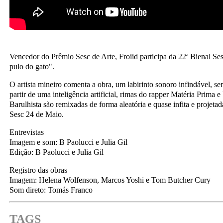
Vencedor do Prêmio Sesc de Arte, Froiid participa da 22ª Bienal S
pulo do gato".
O artista mineiro comenta a obra, um labirinto sonoro infindável, se
partir de uma inteligência artificial, rimas do rapper Matéria Prima 
Barulhista são remixadas de forma aleatória e quase infita e projetad
Sesc 24 de Maio.
Entrevistas
Imagem e som: B Paolucci e Julia Gil
Edição: B Paolucci e Julia Gil
Registro das obras
Imagem: Helena Wolfenson, Marcos Yoshi e Tom Butcher Cury
Som direto: Tomás Franco
TAGS