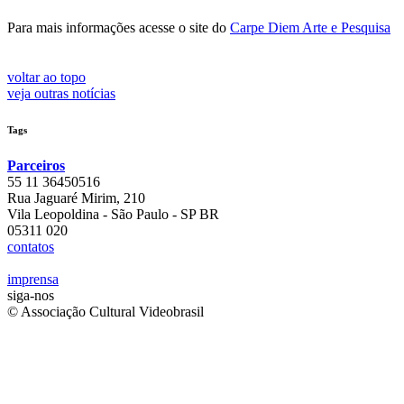
Para mais informações acesse o site do
Carpe Diem Arte e Pesquisa
voltar ao topo
veja outras notícias
Tags
Parceiros
55 11 36450516
Rua Jaguaré Mirim, 210
Vila Leopoldina - São Paulo - SP BR
05311 020
contatos
imprensa
siga-nos
© Associação Cultural Videobrasil