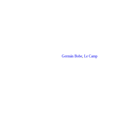
Germán Bobe
,
Le Camp