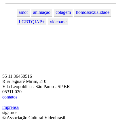
amor
animação
colagem
homossexualidade
LGBTQIAP+
videoarte
55 11 36450516
Rua Jaguaré Mirim, 210
Vila Leopoldina - São Paulo - SP BR
05311 020
contatos
imprensa
siga-nos
© Associação Cultural Videobrasil