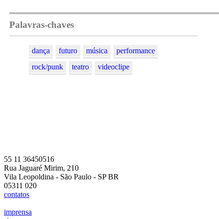
Palavras-chaves
dança
futuro
música
performance
rock/punk
teatro
videoclipe
55 11 36450516
Rua Jaguaré Mirim, 210
Vila Leopoldina - São Paulo - SP BR
05311 020
contatos
imprensa