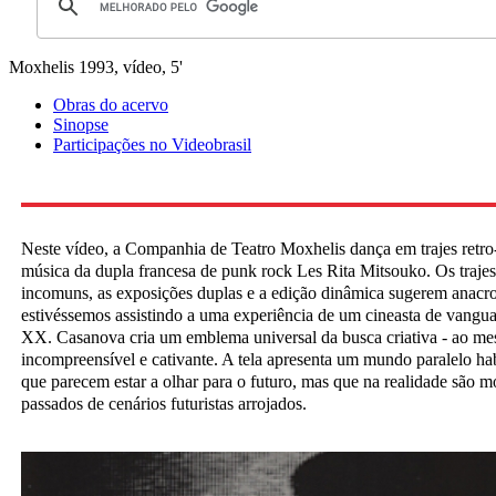
Moxhelis
1993, vídeo, 5'
Obras do acervo
Sinopse
Participações no Videobrasil
Neste vídeo, a Companhia de Teatro Moxhelis dança em trajes retro-
música da dupla francesa de punk rock Les Rita Mitsouko. Os trajes
incomuns, as exposições duplas e a edição dinâmica sugerem anacr
estivéssemos assistindo a uma experiência de um cineasta de vangua
XX. Casanova cria um emblema universal da busca criativa - ao m
incompreensível e cativante. A tela apresenta um mundo paralelo ha
que parecem estar a olhar para o futuro, mas que na realidade são
passados de cenários futuristas arrojados.