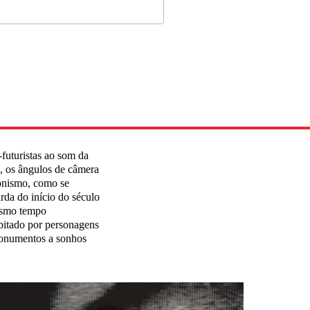
futuristas ao som da
, os ângulos de câmera
onismo, como se
rda do início do século
esmo tempo
bitado por personagens
 monumentos a sonhos