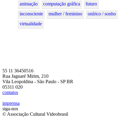
animação
computação gráfica
futuro
inconsciente
mulher / feminino
onírico / sonho
virtualidade
55 11 36450516
Rua Jaguaré Mirim, 210
Vila Leopoldina - São Paulo - SP BR
05311 020
contatos
imprensa
siga-nos
© Associação Cultural Videobrasil