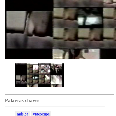
Palavras-chaves
música
videoclipe