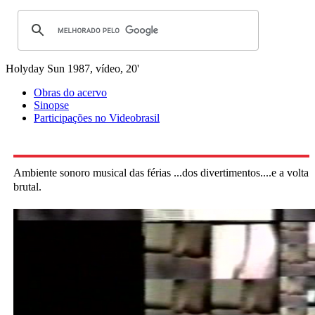
Holyday Sun
1987, vídeo, 20'
Obras do acervo
Sinopse
Participações no Videobrasil
Ambiente sonoro musical das férias ...dos divertimentos....e a volta
brutal.