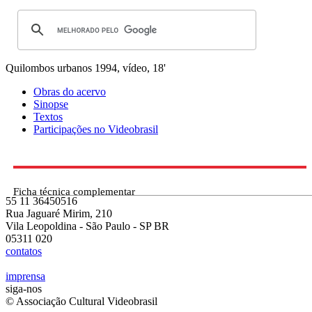
Quilombos urbanos
1994, vídeo, 18'
Obras do acervo
Sinopse
Textos
Participações no Videobrasil
Ficha técnica complementar
55 11 36450516
Rua Jaguaré Mirim, 210
Vila Leopoldina - São Paulo - SP BR
05311 020
contatos
imprensa
siga-nos
© Associação Cultural Videobrasil