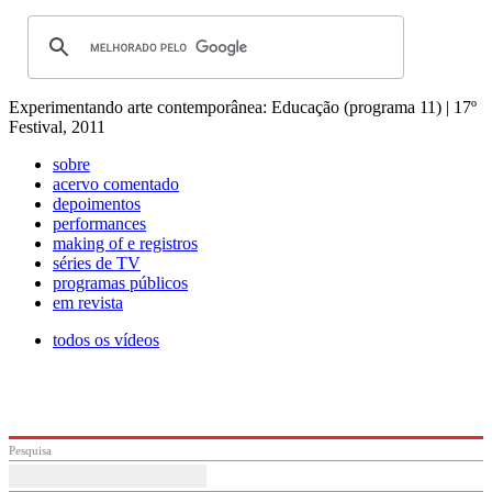
Experimentando arte contemporânea: Educação (programa 11) | 17º
Festival, 2011
sobre
acervo comentado
depoimentos
performances
making of e registros
séries de TV
programas públicos
em revista
todos os vídeos
Pesquisa