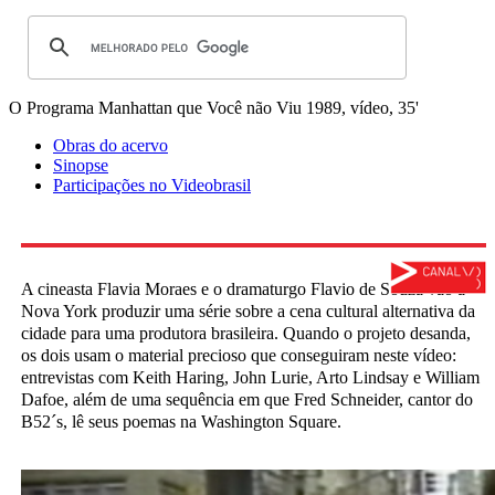
O Programa Manhattan que Você não Viu
1989, vídeo, 35'
Obras do acervo
Sinopse
Participações no Videobrasil
A cineasta Flavia Moraes e o dramaturgo Flavio de Souza vão a
Nova York produzir uma série sobre a cena cultural alternativa da
cidade para uma produtora brasileira. Quando o projeto desanda,
os dois usam o material precioso que conseguiram neste vídeo:
entrevistas com Keith Haring, John Lurie, Arto Lindsay e William
Dafoe, além de uma sequência em que Fred Schneider, cantor do
B52´s, lê seus poemas na Washington Square.