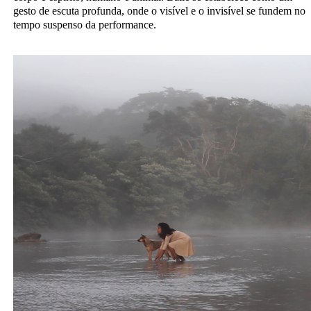
gesto de escuta profunda, onde o visível e o invisível se fundem no
tempo suspenso da performance.