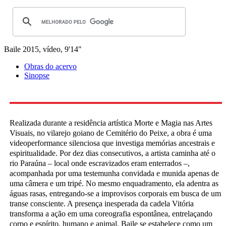
Baile
2015, vídeo, 9'14"
Obras do acervo
Sinopse
Realizada durante a residência artística Morte e Magia nas Artes
Visuais, no vilarejo goiano de Cemitério do Peixe, a obra é uma
videoperformance silenciosa que investiga memórias ancestrais e
espiritualidade. Por dez dias consecutivos, a artista caminha até o
rio Paraúna – local onde escravizados eram enterrados –,
acompanhada por uma testemunha convidada e munida apenas de
uma câmera e um tripé. No mesmo enquadramento, ela adentra as
águas rasas, entregando-se a improvisos corporais em busca de um
transe consciente. A presença inesperada da cadela Vitória
transforma a ação em uma coreografia espontânea, entrelaçando
corpo e espírito, humano e animal. Baile se estabelece como um