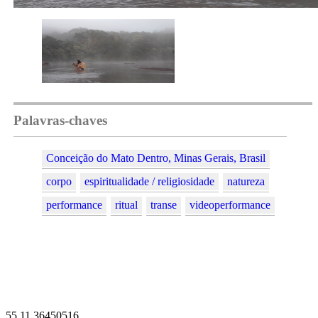
Palavras-chaves
Conceição do Mato Dentro, Minas Gerais, Brasil
corpo
espiritualidade / religiosidade
natureza
performance
ritual
transe
videoperformance
55 11 36450516