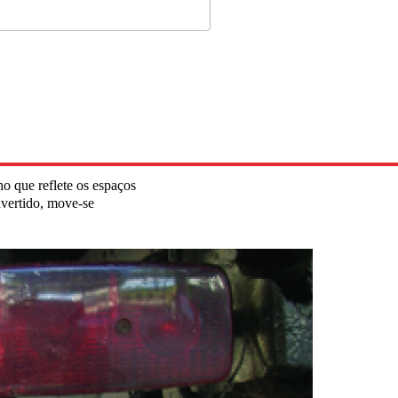
o que reflete os espaços
nvertido, move-se