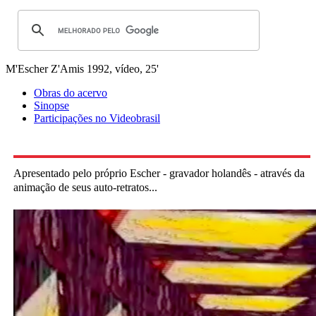
M'Escher Z'Amis
1992, vídeo, 25'
Obras do acervo
Sinopse
Participações no Videobrasil
Apresentado pelo próprio Escher - gravador holandês - através da
animação de seus auto-retratos...