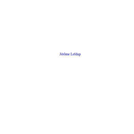
Jérôme Lefdup