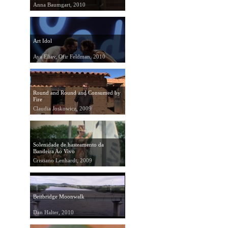
Anna Baumgart, 2010
Art Idol
Aya Eliav, Ofir Feldman, 2010
Round and Round and Consumed by
Fire
Claudia Joskowicz, 2009
Solenidade de hasteamento da
Bandeira Ao Vivo
Cristiano Lenhardt, 2009
Beitbridge Moonwalk
Dan Halter, 2010