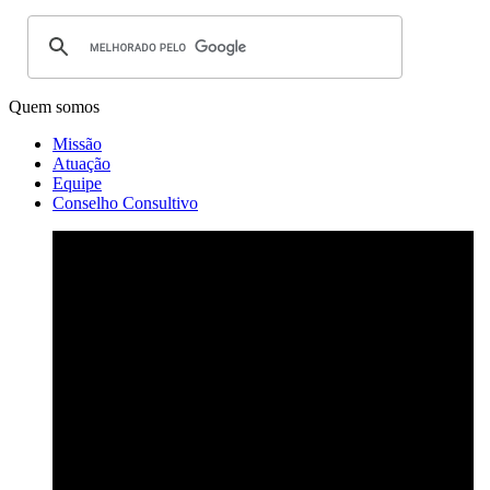
Quem somos
Missão
Atuação
Equipe
Conselho Consultivo