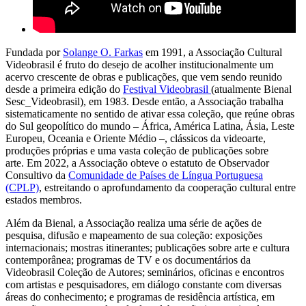
Fundada por
Solange O. Farkas
em 1991, a Associação Cultural
Videobrasil é fruto do desejo de acolher institucionalmente um
acervo crescente de obras e publicações, que vem sendo reunido
desde a primeira edição do
Festival Videobrasil
(atualmente Bienal
Sesc_Videobrasil), em 1983. Desde então, a Associação trabalha
sistematicamente no sentido de ativar essa coleção, que reúne obras
do Sul geopolítico do mundo – África, América Latina, Ásia, Leste
Europeu, Oceania e Oriente Médio –, clássicos da videoarte,
produções próprias e uma vasta coleção de publicações sobre
arte. Em 2022, a Associação obteve o estatuto de Observador
Consultivo da
Comunidade de Países de Língua Portuguesa
(CPLP)
, estreitando o aprofundamento da cooperação cultural entre
estados membros.
Além da Bienal, a Associação realiza uma série de ações de
pesquisa, difusão e mapeamento de sua coleção: exposições
internacionais; mostras itinerantes; publicações sobre arte e cultura
contemporânea; programas de TV e os documentários da
Videobrasil Coleção de Autores; seminários, oficinas e encontros
com artistas e pesquisadores, em diálogo constante com diversas
áreas do conhecimento; e programas de residência artística, em