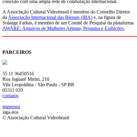
conexão com uma ampla rede de colaboração internacional.
A Associação Cultural Videobrasil é membro do Conselho Diretor
da
Associação Internacional das Bienais (IBA)
e, na figura de
Solange Farkas, é membro de um Comitê de Pesquisa da plataforma
AWARE: Arquivos de Mulheres Artistas, Pesquisa e Exibições.
PARCEIROS
55 11 36450516
Rua Jaguaré Mirim, 210
Vila Leopoldina - São Paulo - SP BR
05311 020
contatos
imprensa
siga-nos
© Associação Cultural Videobrasil