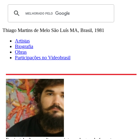
Thiago Martins de Melo
São Luís MA, Brasil, 1981
Artistas
Biografia
Obras
Participações no Videobrasil