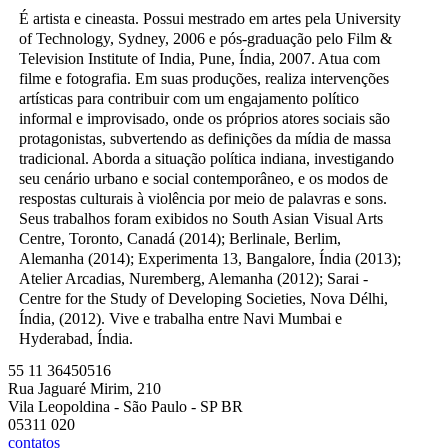
É artista e cineasta. Possui mestrado em artes pela University
of Technology, Sydney, 2006 e pós-graduação pelo Film &
Television Institute of India, Pune, Índia, 2007. Atua com
filme e fotografia. Em suas produções, realiza intervenções
artísticas para contribuir com um engajamento político
informal e improvisado, onde os próprios atores sociais são
protagonistas, subvertendo as definições da mídia de massa
tradicional. Aborda a situação política indiana, investigando
seu cenário urbano e social contemporâneo, e os modos de
respostas culturais à violência por meio de palavras e sons.
Seus trabalhos foram exibidos no South Asian Visual Arts
Centre, Toronto, Canadá (2014); Berlinale, Berlim,
Alemanha (2014); Experimenta 13, Bangalore, Índia (2013);
Atelier Arcadias, Nuremberg, Alemanha (2012); Sarai -
Centre for the Study of Developing Societies, Nova Délhi,
Índia, (2012). Vive e trabalha entre Navi Mumbai e
Hyderabad, Índia.
55 11 36450516
Rua Jaguaré Mirim, 210
Vila Leopoldina - São Paulo - SP BR
05311 020
contatos