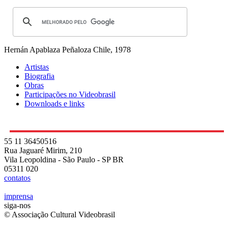
Hernán Apablaza Peñaloza
Chile, 1978
Artistas
Biografia
Obras
Participações no Videobrasil
Downloads e links
55 11 36450516
Rua Jaguaré Mirim, 210
Vila Leopoldina - São Paulo - SP BR
05311 020
contatos
imprensa
siga-nos
© Associação Cultural Videobrasil